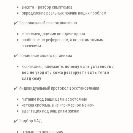
анкета + разбор симптомов
определение реальных причин ваших проблем
✔️ Персональный список анализов
с рекомендациями по сдаче крови
разбор не по референсам, а по оптимальным
значениям
✔️ Понимание своего организма
вы наконец понимаете,
почему есть усталость /
вес не уходит / кожа реагирует / есть тяга к
сладкому
✔️ Индивидуальный протокол восстановления
питание под ваши цели и состояние
четкая система, а не «примерное меню»
адаптация под ваш ритм жизни
✔️ Подбор БАД
только по показаниям