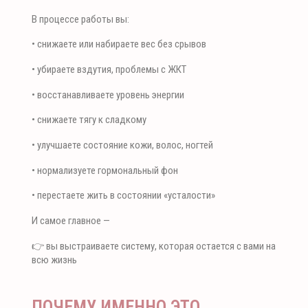
В процессе работы вы:
• снижаете или набираете вес без срывов
• убираете вздутия, проблемы с ЖКТ
• восстанавливаете уровень энергии
• снижаете тягу к сладкому
• улучшаете состояние кожи, волос, ногтей
• нормализуете гормональный фон
• перестаете жить в состоянии «усталости»
И самое главное —
👉 вы выстраиваете систему, которая остается с вами на
всю жизнь
ПОЧЕМУ ИМЕННО ЭТО