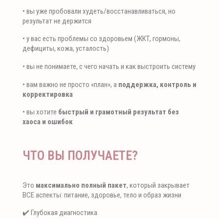
• вы уже пробовали худеть/восстанавливаться, но
результат не держится
• у вас есть проблемы со здоровьем (ЖКТ, гормоны,
дефициты, кожа, усталость)
• вы не понимаете, с чего начать и как выстроить систему
• вам важно не просто «план», а
поддержка, контроль и
корректировка
• вы хотите
быстрый и грамотный результат без
хаоса и ошибок
ЧТО ВЫ ПОЛУЧАЕТЕ?
Это
максимально полный пакет
, который закрывает
ВСЕ аспекты: питание, здоровье, тело и образ жизни
✔️ Глубокая диагностика