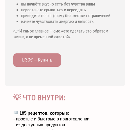
вы начнёте вкусно есть без чувства вины
перестанете срываться и переедать
приведёте тело в форму без жёстких ограничений
начнёте чувствовать энергию и лёгкость
👉 И самое главное — сможете сделать это образом
жизни, а не временной «диетой»
30€ – Купить
💡 ЧТО ВНУТРИ:
185 рецептов, которые:
- простые и быстрые в приготовлении
- из доступных продуктов