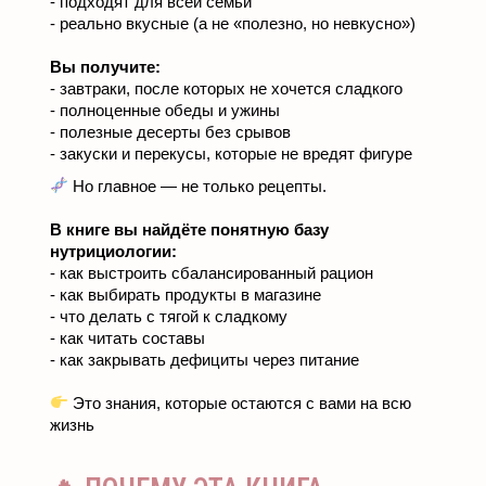
- подходят для всей семьи
- реально вкусные (а не «полезно, но невкусно»)
Вы получите:
- завтраки, после которых не хочется сладкого
- полноценные обеды и ужины
- полезные десерты без срывов
- закуски и перекусы, которые не вредят фигуре
Но главное — не только рецепты.
В книге вы найдёте понятную базу
нутрициологии:
- как выстроить сбалансированный рацион
- как выбирать продукты в магазине
- что делать с тягой к сладкому
- как читать составы
- как закрывать дефициты через питание
Это знания, которые остаются с вами на всю
жизнь