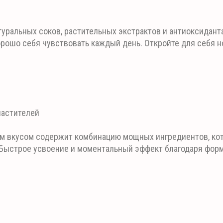
туральных соков, растительных экстрактов и антиоксидант
орошо себя чувствовать каждый день. Откройте для себя 
ластителей
ым вкусом содержит комбинацию мощных ингредиентов, ко
ыстрое усвоение и моментальный эффект благодаря форму