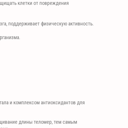
щищать клетки от повреждения
зга, поддерживает физическую активность.
рганизма.
гала и комплексом антиоксидантов для
ащивание длины теломер, тем самым