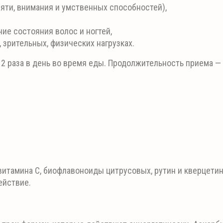
яти, внимания и умственных способностей),
ие состояния волос и ногтей,
зрительных, физических нагрузках.
 2 раза в день во время еды. Продолжительность приема 
итамина С, биофлавоноиды цитрусовых, рутин и кверцетин,
ействие.