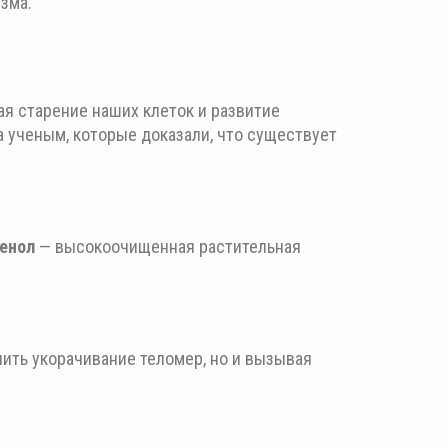
зма.
я старение наших клеток и развитие
 ученым, которые доказали, что существует
генол
— высокоочищенная растительная
ить укорачивание теломер, но и вызывая