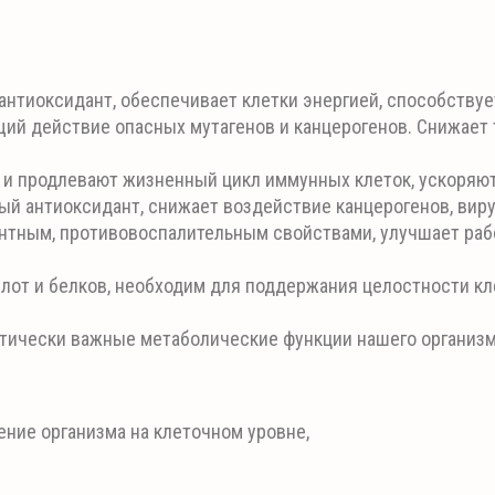
нтиоксидант, обеспечивает клетки энергией, способствуе
ий действие опасных мутагенов и канцерогенов. Снижает т
 и продлевают жизненный цикл иммунных клеток, ускоряю
й антиоксидант, снижает воздействие канцерогенов, виру
нтным, противовоспалительным свойствами, улучшает раб
лот и белков, необходим для поддержания целостности кл
ически важные метаболические функции нашего организм
ние организма на клеточном уровне,