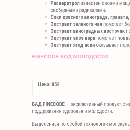
Ресвератрол
известен своими мощн
свободными радикалами.
Соки красного винограда, граната,
Экстракт зеленого чая
помогает бо
Экстракт виноградных косточек
по
Экстракт алоэ вера
помогает подде
Экстракт
ягод асаи
оказывает пол
FINECODE-КОД МОЛОДОСТИ
Цена: 85€
БАД FINECODE
— эксклюзивный продукт с н
поддержания здоровья и молодости.
Выделенная по особой технологии молекула