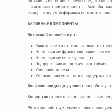
Витамин С в составе капсулы представлен 
антиоксидантной активностью. Аскорбат ка
жирорастворимой формами соответственно
АКТИВНЫЕ КОМПОНЕНТЫ
Витамин С способствует:
Защите клеток от окислительного стрес
Нормальному функционированию иммун
Нормальному синтезу коллагена.
Поддержанию энергетического обмена 
Усвоению железа.
Уменьшению усталости и поддержанию 
Биофлавоноиды цитрусовых
способствуют 
Кверцетин
относится к полифенольным сое
Рутин
способствует уменьшению проницаем