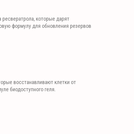
а ресвератрола, которые дарят
новую формулу для обновления резервов
торые восстанавливают клетки от
ле биодоступного геля.