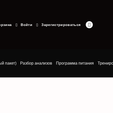
орзина
Войти
Зарегистрироваться
ый пакет)
Разбор анализов
Программа питания
Тренир