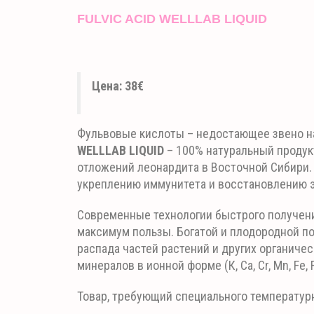
FULVIC ACID WELLLAB LIQUID
Цена: 38€
Фульвовые кислоты – недостающее звено на
WELLLAB LIQUID
– 100% натуральный продук
отложений леонардита в Восточной Сибири.
укреплению иммунитета и
восстановлению э
Современные технологии быстрого получен
максимум пользы. Богатой и плодородной п
распада частей растений и других органиче
минералов в ионной форме (К, Ca, Cr, Mn, Fe
Товар, требующий специального температур