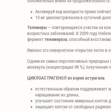
положительно влияя на продолжительность 
Активируй код молодости прямо сейчас
10 мг циклоастрагенола в суточной дозе
Теломеры
— повторяющиеся участки на конц
возрастных заболеваний. В 2009 году Нобе
фермент
теломераза
, способный восстанав
Именно это невероятное открытие легло в 
Одним из самых перспективных природных 
молекула (концентрация 98 %), полученная п
ЦИКЛОАСТРАГЕНОЛ из корня астрагала
естественным образом поддерживает ак
наращивание их длины,
улучшает состояние иммунных клеток д
защищает клетки от свободных радикал