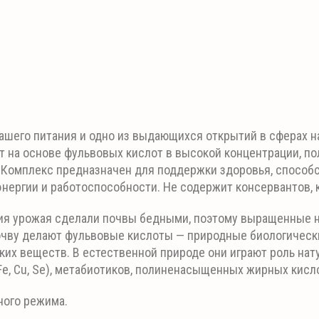
шего питания и одно из выдающихся открытий в сферах на
т на основе фульвовых кислот в высокой концентрации, п
 Комплекс предназначен для поддержки здоровья, способс
нергии и работоспособности. Не содержит консервантов, 
ия урожая сделали почвы бедными, поэтому выращенные н
очву делают фульвовые кислоты — природные биологическ
ских веществ. В естественной природе они играют роль на
, Fe, Cu, Se), метабиотиков, полиненасыщенных жирных кисл
ного режима.