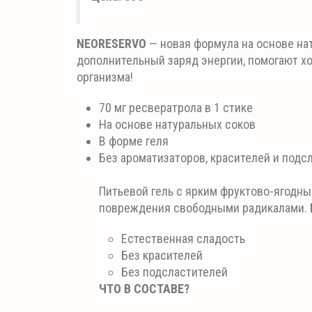
NEORESERVO
— новая формула на основе на
дополнительный заряд энергии, помогают х
организма!
70 мг ресвератрола в 1 стике
На основе натуральных соков
В форме геля
Без ароматизаторов, красителей и подс
Питьевой гель с ярким фруктово-ягодн
повреждения свободными радикалами. Б
Естественная сладость
Без красителей
Без подсластителей
ЧТО В СОСТАВЕ?