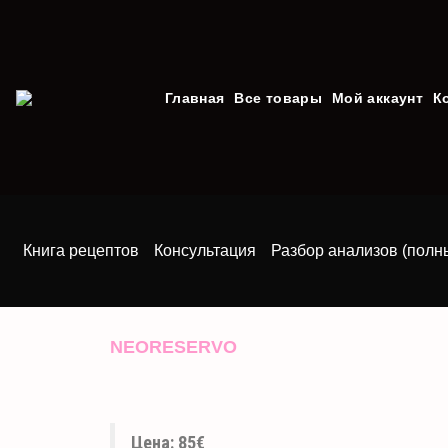
Главная
Все товары
Мой аккаунт
К
Книга рецептов
Консультация
Разбор анализов (полн
NEORESERVO
Цена: 85€