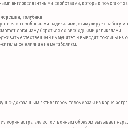
ыми антиоксидантными свойствами, которые помогают за
 черешни, голубики.
роться со свободными радикалами, стимулирует работу мо
могает организму бороться со свободными радикалами.
рживать естественный иммунитет и выводит токсины из о
ожительное влияние на метаболизм.
аучно-доказанным активатором теломеразы из корня астра
 из корня астрагала естественным образом вызывает нар