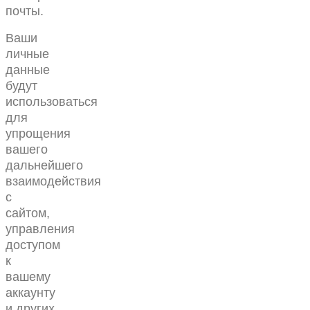
почты.
Ваши
личные
данные
будут
использоваться
для
упрощения
вашего
дальнейшего
взаимодействия
с
сайтом,
управления
доступом
к
вашему
аккаунту
и других