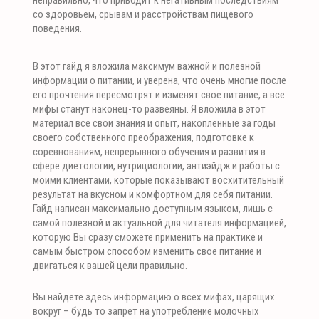
неправильно, что приводит к негативным последствиям
со здоровьем, срывам и расстройствам пищевого
поведения.
В этот гайд я вложила максимум важной и полезной
информации о питании, и уверена, что очень многие после
его прочтения пересмотрят и изменят свое питание, а все
мифы станут наконец-то развеяны. Я вложила в этот
материал все свои знания и опыт, накопленные за годы
своего собственного преображения, подготовке к
соревнованиям, непрерывного обучения и развития в
сфере диетологии, нутрициологии, антиэйдж и работы с
моими клиентами, которые показывают восхитительный
результат на вкусном и комфортном для себя питании.
Гайд написан максимально доступным языком, лишь с
самой полезной и актуальной для читателя информацией,
которую Вы сразу сможете применить на практике и
самым быстром способом изменить свое питание и
двигаться к вашей цели правильно.
Вы найдете здесь информацию о всех мифах, царящих
вокруг – будь то запрет на употребление молочных